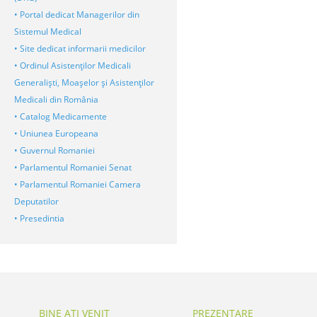
• Portal dedicat Managerilor din
Sistemul Medical
• Site dedicat informarii medicilor
• Ordinul Asistenţilor Medicali
Generalişti, Moaşelor şi Asistenţilor
Medicali din România
• Catalog Medicamente
• Uniunea Europeana
• Guvernul Romaniei
• Parlamentul Romaniei Senat
• Parlamentul Romaniei Camera
Deputatilor
• Presedintia
BINE ATI VENIT
PREZENTARE