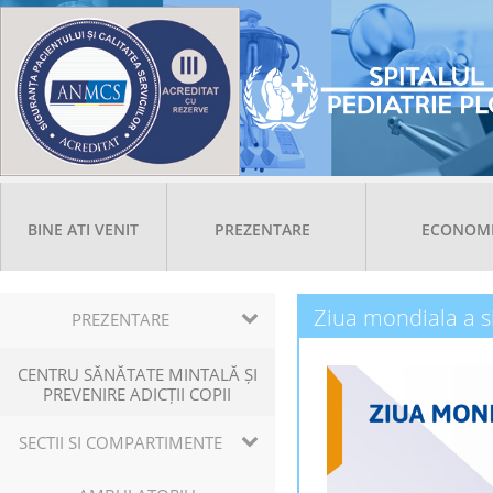
BINE ATI VENIT
PREZENTARE
ECONOM
Ziua mondiala a s
PREZENTARE
CENTRU SĂNĂTATE MINTALĂ ȘI
PREVENIRE ADICȚII COPII
SECTII SI COMPARTIMENTE