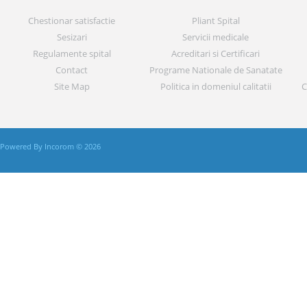
Chestionar satisfactie
Pliant Spital
Sesizari
Servicii medicale
Regulamente spital
Acreditari si Certificari
Contact
Programe Nationale de Sanatate
Site Map
Politica in domeniul calitatii
C
Powered By Incorom © 2026