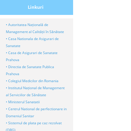
Linkuri
• Autoritatea Națională de
Management al Calității în Sănătate
• Casa Nationala de Asigurari de
Sanatate
• Casa de Asigurari de Sanatate
Prahova
• Directia de Sanatate Publica
Prahova
• Colegiul Medicilor din Romania
• Institutul Național de Management
al Serviciilor de Sănătate
• Ministerul Sanatatii
• Centrul National de perfectionare in
Domeniul Sanitar
• Sistemul de plata pe caz rezolvat
(DRG)