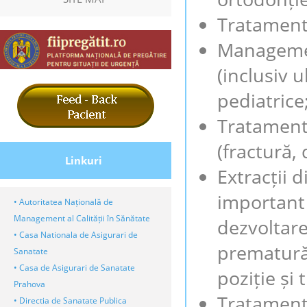
Tratamentu
Management
(inclusiv u
pediatrice
Tratamentu
(fractură,
Linkuri
Extracții d
important 
• Autoritatea Națională de
Management al Calității în Sănătate
dezvoltare
• Casa Nationala de Asigurari de
prematură 
Sanatate
• Casa de Asigurari de Sanatate
poziție și
Prahova
Tratament 
• Directia de Sanatate Publica