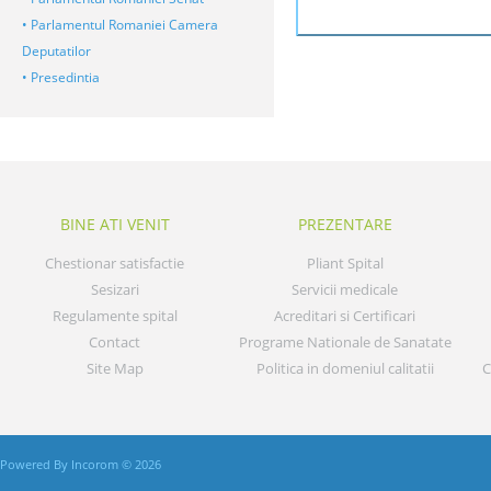
• Parlamentul Romaniei Camera
Deputatilor
• Presedintia
BINE ATI VENIT
PREZENTARE
Chestionar satisfactie
Pliant Spital
Sesizari
Servicii medicale
Regulamente spital
Acreditari si Certificari
Contact
Programe Nationale de Sanatate
Site Map
Politica in domeniul calitatii
C
Powered By Incorom © 2026