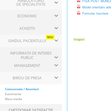
AMBULATORIU
FISA POST MUNCI
DE SPECIALITATE
Model orientativ ad
Formular înscriere
ECONOMIC
ACHIZITII
NOU
Inapoi
GHIDUL PACIENTULUI
INFORMAȚII DE INTERES
PUBLIC
MANAGEMENT
BIROU DE PRESA
Comunicate / Anunturi
Evenimente
Mass-media
CHESTIONAR SATISFACTIE