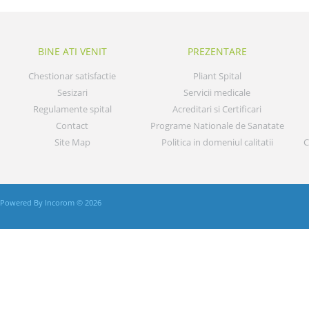
BINE ATI VENIT
PREZENTARE
Chestionar satisfactie
Pliant Spital
Sesizari
Servicii medicale
Regulamente spital
Acreditari si Certificari
Contact
Programe Nationale de Sanatate
Site Map
Politica in domeniul calitatii
C
Powered By Incorom © 2026