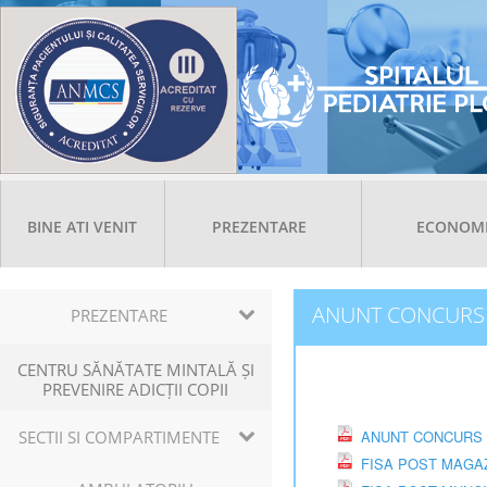
BINE ATI VENIT
PREZENTARE
ECONOM
ANUNT CONCURS 
PREZENTARE
CENTRU SĂNĂTATE MINTALĂ ȘI
PREVENIRE ADICȚII COPII
SECTII SI COMPARTIMENTE
ANUNT CONCURS M
FISA POST MAGA