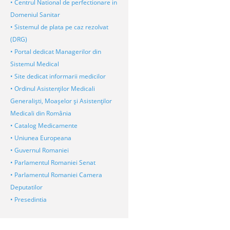
• Centrul National de perfectionare in
Domeniul Sanitar
• Sistemul de plata pe caz rezolvat
(DRG)
• Portal dedicat Managerilor din
Sistemul Medical
• Site dedicat informarii medicilor
• Ordinul Asistenţilor Medicali
Generalişti, Moaşelor şi Asistenţilor
Medicali din România
• Catalog Medicamente
• Uniunea Europeana
• Guvernul Romaniei
• Parlamentul Romaniei Senat
• Parlamentul Romaniei Camera
Deputatilor
• Presedintia