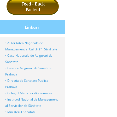
Linkuri
• Autoritatea Națională de
Management al Calității în Sănătate
• Casa Nationala de Asigurari de
Sanatate
• Casa de Asigurari de Sanatate
Prahova
• Directia de Sanatate Publica
Prahova
• Colegiul Medicilor din Romania
• Institutul Național de Management
al Serviciilor de Sănătate
• Ministerul Sanatatii