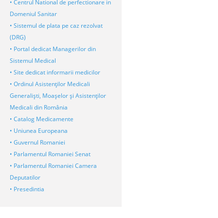
• Centrul National de perfectionare in
Domeniul Sanitar
• Sistemul de plata pe caz rezolvat
(DRG)
• Portal dedicat Managerilor din
Sistemul Medical
• Site dedicat informarii medicilor
• Ordinul Asistenţilor Medicali
Generalişti, Moaşelor şi Asistenţilor
Medicali din România
• Catalog Medicamente
• Uniunea Europeana
• Guvernul Romaniei
• Parlamentul Romaniei Senat
• Parlamentul Romaniei Camera
Deputatilor
• Presedintia