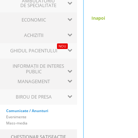
AMBULATORIU
DE SPECIALITATE
Inapoi
ECONOMIC
ACHIZITII
NOU
GHIDUL PACIENTULUI
INFORMAȚII DE INTERES
PUBLIC
MANAGEMENT
BIROU DE PRESA
Comunicate / Anunturi
Evenimente
Mass-media
CHESTIONAR SATISFACTIE