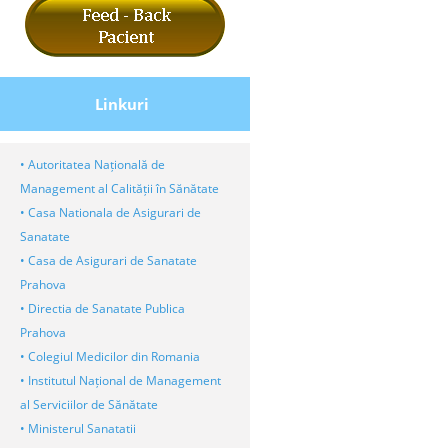
Linkuri
• Autoritatea Națională de
Management al Calității în Sănătate
• Casa Nationala de Asigurari de
Sanatate
• Casa de Asigurari de Sanatate
Prahova
• Directia de Sanatate Publica
Prahova
• Colegiul Medicilor din Romania
• Institutul Național de Management
al Serviciilor de Sănătate
• Ministerul Sanatatii