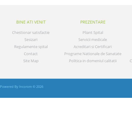
BINE ATI VENIT
PREZENTARE
Chestionar satisfactie
Pliant Spital
Sesizari
Servicii medicale
Regulamente spital
Acreditari si Certificari
Contact
Programe Nationale de Sanatate
Site Map
Politica in domeniul calitatii
C
Powered By Incorom © 2026