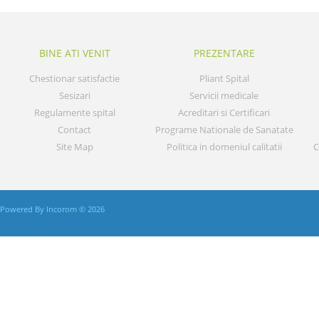
BINE ATI VENIT
PREZENTARE
Chestionar satisfactie
Pliant Spital
Sesizari
Servicii medicale
Regulamente spital
Acreditari si Certificari
Contact
Programe Nationale de Sanatate
Site Map
Politica in domeniul calitatii
C
Powered By Incorom © 2026