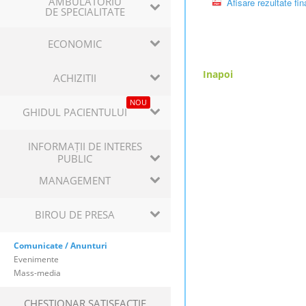
AMBULATORIU
Afisare rezultate fin
DE SPECIALITATE
ECONOMIC
Inapoi
ACHIZITII
NOU
GHIDUL PACIENTULUI
INFORMAȚII DE INTERES
PUBLIC
MANAGEMENT
BIROU DE PRESA
Comunicate / Anunturi
Evenimente
Mass-media
CHESTIONAR SATISFACTIE