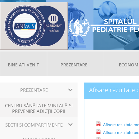
BINE ATI VENIT
PREZENTARE
ECONOM
Afisare rezultate
PREZENTARE
CENTRU SĂNĂTATE MINTALĂ ȘI
PREVENIRE ADICȚII COPII
SECTII SI COMPARTIMENTE
Afisare rezultate pr
Afisare rezultate pr