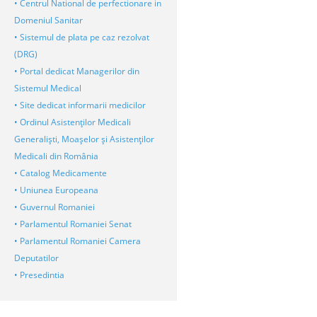
• Centrul National de perfectionare in
Domeniul Sanitar
• Sistemul de plata pe caz rezolvat
(DRG)
• Portal dedicat Managerilor din
Sistemul Medical
• Site dedicat informarii medicilor
• Ordinul Asistenţilor Medicali
Generalişti, Moaşelor şi Asistenţilor
Medicali din România
• Catalog Medicamente
• Uniunea Europeana
• Guvernul Romaniei
• Parlamentul Romaniei Senat
• Parlamentul Romaniei Camera
Deputatilor
• Presedintia