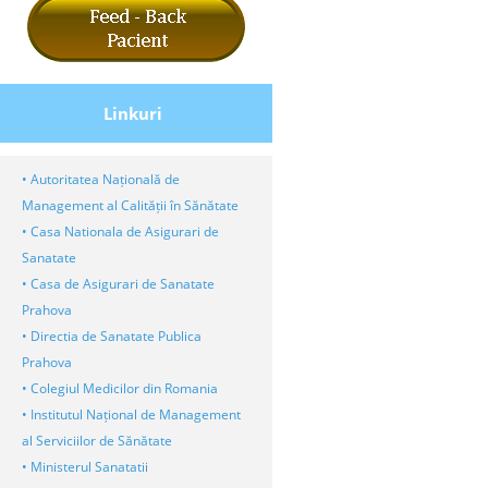
Linkuri
• Autoritatea Națională de
Management al Calității în Sănătate
• Casa Nationala de Asigurari de
Sanatate
• Casa de Asigurari de Sanatate
Prahova
• Directia de Sanatate Publica
Prahova
• Colegiul Medicilor din Romania
• Institutul Național de Management
al Serviciilor de Sănătate
• Ministerul Sanatatii