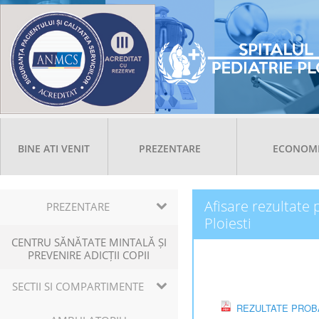
BINE ATI VENIT
PREZENTARE
ECONOM
Afisare rezultate
PREZENTARE
Ploiesti
CENTRU SĂNĂTATE MINTALĂ ȘI
PREVENIRE ADICȚII COPII
SECTII SI COMPARTIMENTE
REZULTATE PROBA