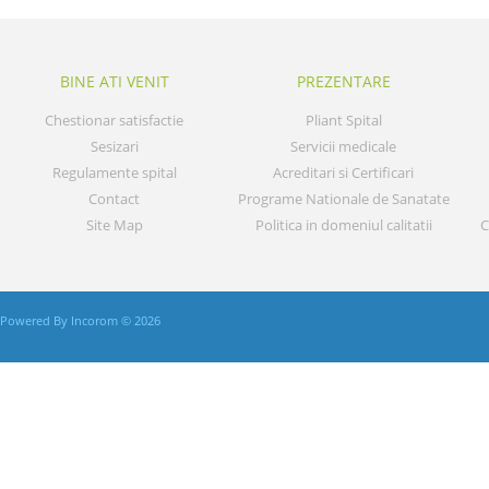
BINE ATI VENIT
PREZENTARE
Chestionar satisfactie
Pliant Spital
Sesizari
Servicii medicale
Regulamente spital
Acreditari si Certificari
Contact
Programe Nationale de Sanatate
Site Map
Politica in domeniul calitatii
C
Powered By Incorom © 2026