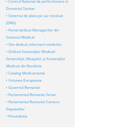
• Centrul National de perfectionare in
Domeniul Sanitar
• Sistemul de plata pe caz rezolvat
(DRG)
• Portal dedicat Managerilor din
Sistemul Medical
• Site dedicat informarii medicilor
• Ordinul Asistenţilor Medicali
Generalişti, Moaşelor şi Asistenţilor
Medicali din România
• Catalog Medicamente
• Uniunea Europeana
• Guvernul Romaniei
• Parlamentul Romaniei Senat
• Parlamentul Romaniei Camera
Deputatilor
• Presedintia