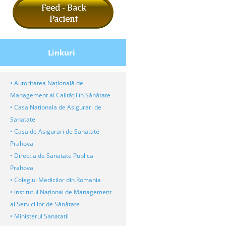
Linkuri
• Autoritatea Națională de
Management al Calității în Sănătate
• Casa Nationala de Asigurari de
Sanatate
• Casa de Asigurari de Sanatate
Prahova
• Directia de Sanatate Publica
Prahova
• Colegiul Medicilor din Romania
• Institutul Național de Management
al Serviciilor de Sănătate
• Ministerul Sanatatii