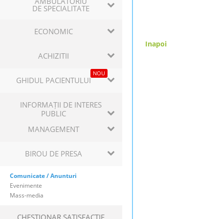
AMBULATORIU
DE SPECIALITATE
ECONOMIC
Inapoi
ACHIZITII
NOU
GHIDUL PACIENTULUI
INFORMAȚII DE INTERES
PUBLIC
MANAGEMENT
BIROU DE PRESA
Comunicate / Anunturi
Evenimente
Mass-media
CHESTIONAR SATISFACTIE