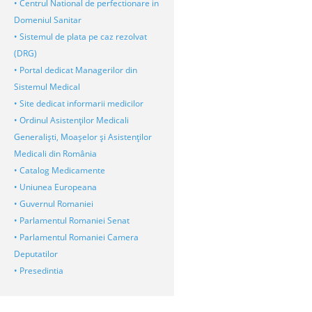
• Centrul National de perfectionare in
Domeniul Sanitar
• Sistemul de plata pe caz rezolvat
(DRG)
• Portal dedicat Managerilor din
Sistemul Medical
• Site dedicat informarii medicilor
• Ordinul Asistenţilor Medicali
Generalişti, Moaşelor şi Asistenţilor
Medicali din România
• Catalog Medicamente
• Uniunea Europeana
• Guvernul Romaniei
• Parlamentul Romaniei Senat
• Parlamentul Romaniei Camera
Deputatilor
• Presedintia