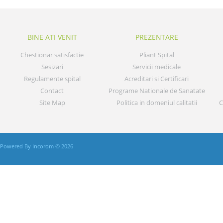
BINE ATI VENIT
PREZENTARE
Chestionar satisfactie
Pliant Spital
Sesizari
Servicii medicale
Regulamente spital
Acreditari si Certificari
Contact
Programe Nationale de Sanatate
Site Map
Politica in domeniul calitatii
C
Powered By Incorom © 2026