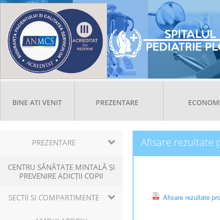
BINE ATI VENIT
PREZENTARE
ECONOM
Afisare rezultate 
PREZENTARE
CENTRU SĂNĂTATE MINTALĂ ȘI
PREVENIRE ADICȚII COPII
SECTII SI COMPARTIMENTE
Afisare rezultate pro