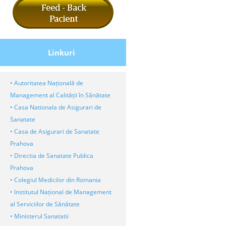
Linkuri
• Autoritatea Națională de
Management al Calității în Sănătate
• Casa Nationala de Asigurari de
Sanatate
• Casa de Asigurari de Sanatate
Prahova
• Directia de Sanatate Publica
Prahova
• Colegiul Medicilor din Romania
• Institutul Național de Management
al Serviciilor de Sănătate
• Ministerul Sanatatii