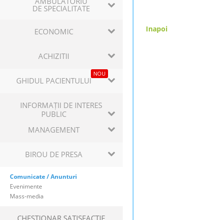
AMBULATORIU
DE SPECIALITATE
Inapoi
ECONOMIC
ACHIZITII
NOU
GHIDUL PACIENTULUI
INFORMAȚII DE INTERES
PUBLIC
MANAGEMENT
BIROU DE PRESA
Comunicate / Anunturi
Evenimente
Mass-media
CHESTIONAR SATISFACTIE