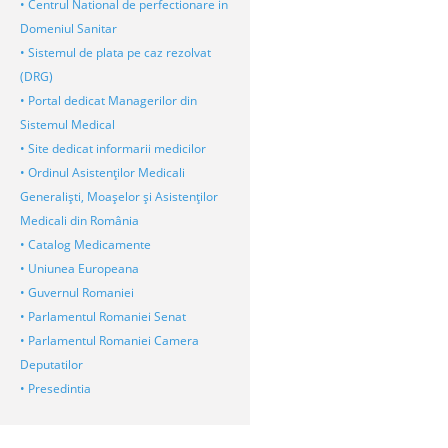
• Centrul National de perfectionare in
Domeniul Sanitar
• Sistemul de plata pe caz rezolvat
(DRG)
• Portal dedicat Managerilor din
Sistemul Medical
• Site dedicat informarii medicilor
• Ordinul Asistenţilor Medicali
Generalişti, Moaşelor şi Asistenţilor
Medicali din România
• Catalog Medicamente
• Uniunea Europeana
• Guvernul Romaniei
• Parlamentul Romaniei Senat
• Parlamentul Romaniei Camera
Deputatilor
• Presedintia