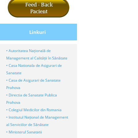
Linkuri
• Autoritatea Națională de
Management al Calității în Sănătate
• Casa Nationala de Asigurari de
Sanatate
• Casa de Asigurari de Sanatate
Prahova
• Directia de Sanatate Publica
Prahova
• Colegiul Medicilor din Romania
• Institutul Național de Management
al Serviciilor de Sănătate
• Ministerul Sanatatii