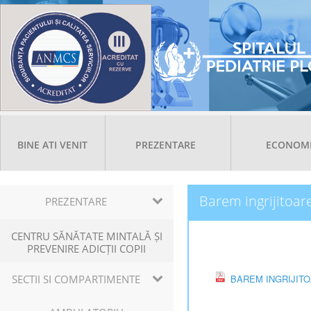
BINE ATI VENIT
PREZENTARE
ECONOM
Barem ingrijitoar
PREZENTARE
CENTRU SĂNĂTATE MINTALĂ ȘI
PREVENIRE ADICȚII COPII
SECTII SI COMPARTIMENTE
BAREM INGRIJITO