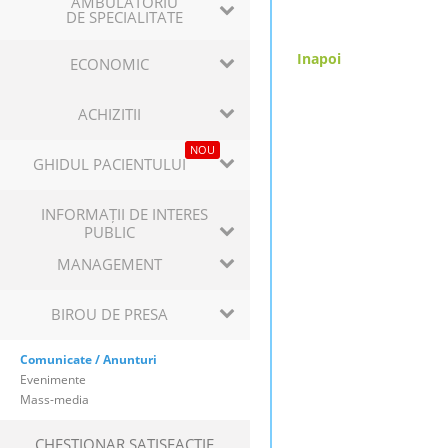
AMBULATORIU
DE SPECIALITATE
Inapoi
ECONOMIC
ACHIZITII
NOU
GHIDUL PACIENTULUI
INFORMAȚII DE INTERES
PUBLIC
MANAGEMENT
BIROU DE PRESA
Comunicate / Anunturi
Evenimente
Mass-media
CHESTIONAR SATISFACTIE