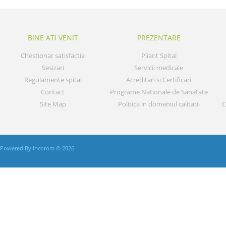
BINE ATI VENIT
PREZENTARE
Chestionar satisfactie
Pliant Spital
Sesizari
Servicii medicale
Regulamente spital
Acreditari si Certificari
Contact
Programe Nationale de Sanatate
Site Map
Politica in domeniul calitatii
C
Powered By Incorom © 2026